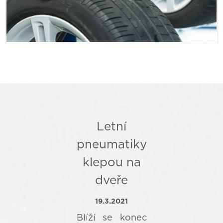
Letní
pneumatiky
klepou na
dveře
19.3.2021
Blíží se konec