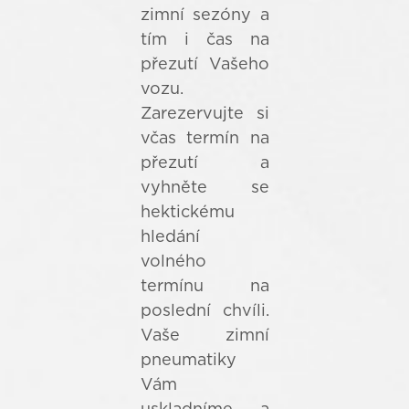
zimní sezóny a
tím i čas na
přezutí Vašeho
vozu.
Zarezervujte si
včas termín na
přezutí a
vyhněte se
hektickému
hledání
volného
termínu na
poslední chvíli.
Vaše zimní
pneumatiky
Vám