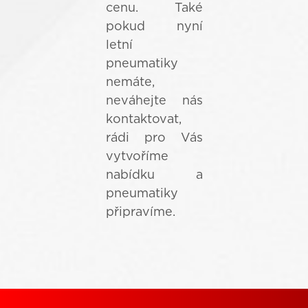
cenu. Také
pokud nyní
letní
pneumatiky
nemáte,
neváhejte nás
kontaktovat,
rádi pro Vás
vytvoříme
nabídku a
pneumatiky
připravíme.