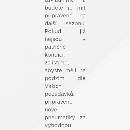
uskladníme a
budete je mít
připravené na
další sezonu.
Pokud již
nejsou v
patřičné
kondici,
zajistíme,
abyste měli na
podzim, dle
Vašich
požadavků,
připravené
nové
pneumatiky za
výhodnou