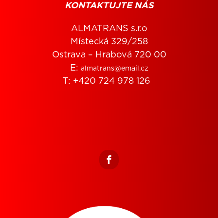
KONTAKTUJTE NÁS
ALMATRANS s.r.o
Místecká 329/258
Ostrava – Hrabová 720 00
E:
almatrans@email.cz
T: +420 724 978 126
